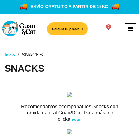
ENVÍO GRATUITO A PARTIR DE 15KG
Calcula tu precio
SNACKS
Inicio
SNACKS
Recomendamos acompañar los Snacks con
comida natural Guau&Cat. Para más info
clicka
.
aquí