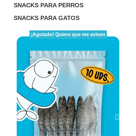
SNACKS PARA PERROS
SNACKS PARA GATOS
¡Agotado! Quiero que me avisen