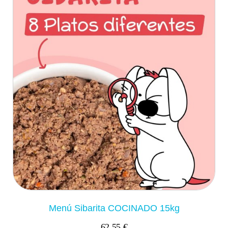
Menú Sibarita COCINADO 15kg
62,55 €