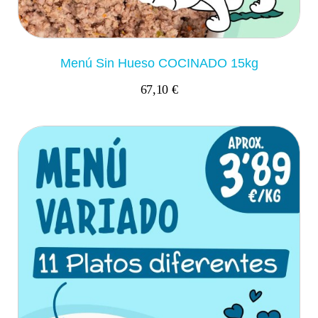
Menú Sin Hueso COCINADO 15kg
67,10 €