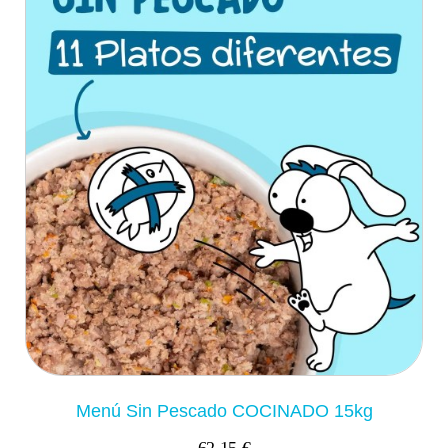
Menú Sin Pescado COCINADO 15kg
62,15 €