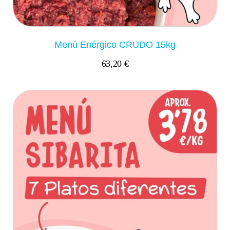
Menú Enérgico CRUDO 15kg
63,20 €