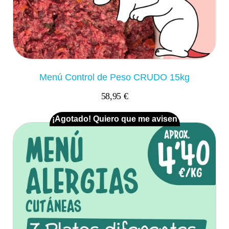
Menú Control de Peso CRUDO 15kg
58,95 €
¡Agotado! Quiero que me avisen