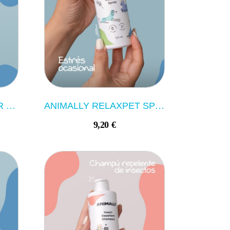
ANIMALLY EYES CLEAR 125ML
ANIMALLY RELAXPET SPRAY 125ML
9,20 €