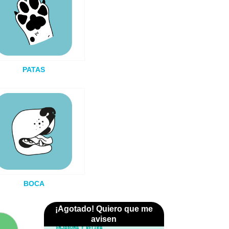
PATAS
BOCA
¡Agotado! Quiero que me
avisen