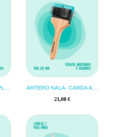
ARTERO LAIKA-MANOPLA GOMA ROJA
ARTERO NALA- CARDA ARTICULADA DOBLE
21,08 €