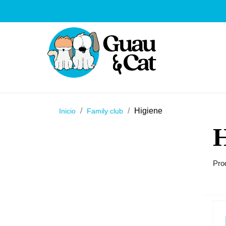
Higiene
Inicio
Family club
Prod