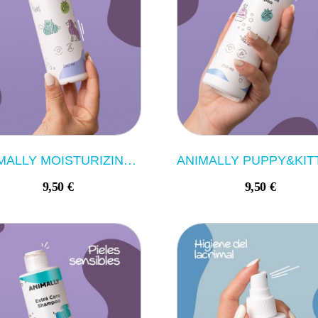
ANIMALLY MOISTURIZING SHAMPOO 250ML
9,50 €
9,50 €