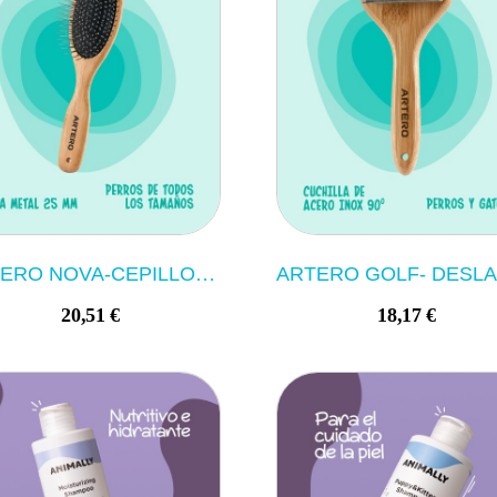
ARTERO NOVA-CEPILLO PUA MANTEQUILLA L
20,51 €
18,17 €