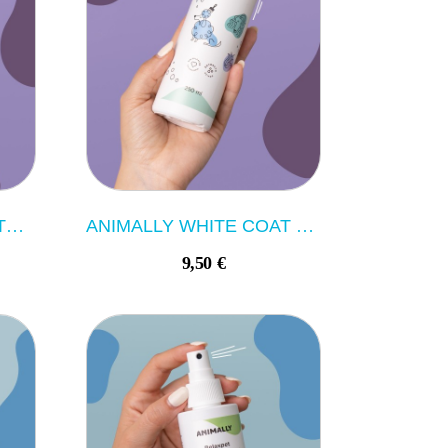
ANIMALLY PUPPY&KITTEN SHAMPOO 250ML
ANIMALLY WHITE COAT SHAMPOO 250ML
9,50 €