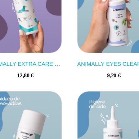
ANIMALLY EXTRA CARE SHAMPOO 250ML
12,80 €
9,20 €