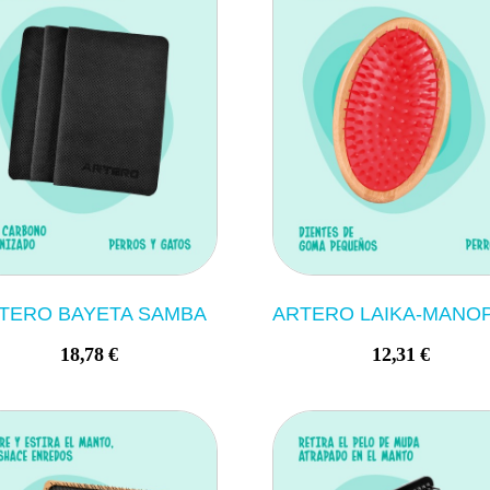
TERO BAYETA SAMBA
18,78 €
12,31 €