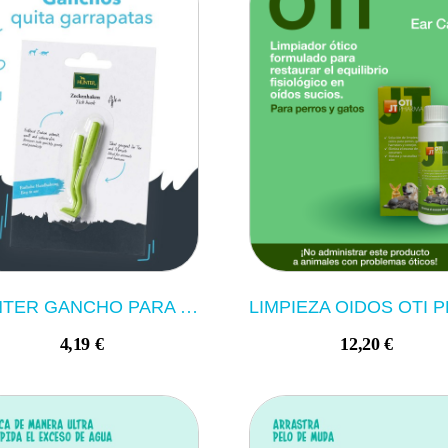
HUNTER GANCHO PARA GARRAPATAS PLASTICO
4,19 €
12,20 €