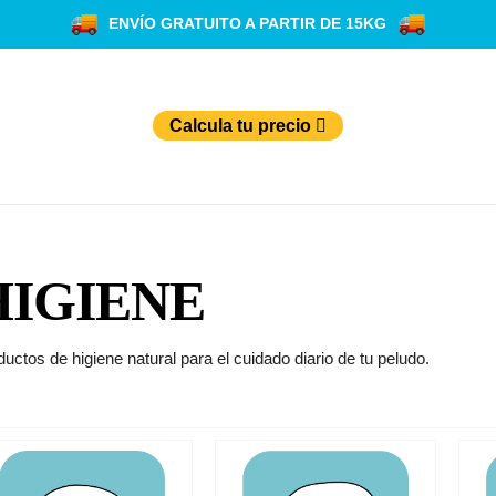
ENVÍO GRATUITO A PARTIR DE 15KG
Calcula tu precio
HIGIENE
uctos de higiene natural para el cuidado diario de tu peludo.