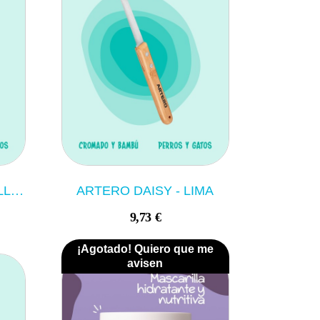
ARTERO REX- RASTRILLO L
ARTERO DAISY - LIMA
9,73 €
¡Agotado! Quiero que me
avisen