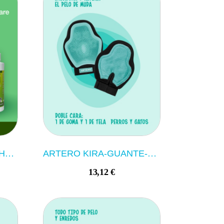
LIMPIEZA OIDOS OTI PHARMA 100ML JTPHARMA
ARTERO KIRA-GUANTE-MANOPLA GOMA DOBLE
13,12 €