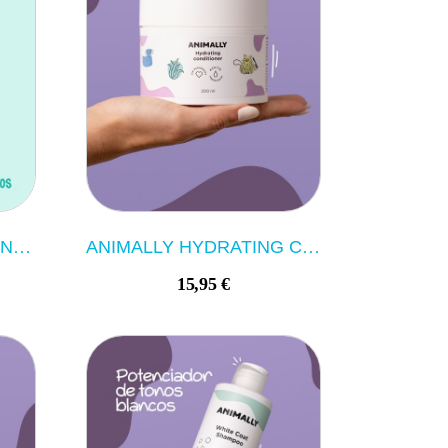
ARTERO GOLF- DESLANADOR 90º M
ANIMALLY HYDRATING CONDITIONER 200ML
15,95 €