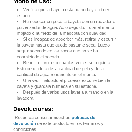
Modo de uso:
Verifica que la bayeta está húmeda y en buen
estado.
Humedecer un poco la bayeta con un rociador o
pulverizador de agua. Acto seguido, frotar el manto
mojado o húmedo de la mascota con suavidad.
Si es incapaz de absorber más, retirar y escurrir
la bayeta hasta que quede bastante seca. Luego,
seguir secando en las zonas que no se ha
completado el secado.
Repetir el proceso cuantas veces se requiera.
Esto dependerá de la cantidad de pelo y de la
cantidad de agua remanente en el manto.
Una vez finalizado el proceso, escurre bien la
bayeta y guárdala húmeda en su estuche.
Después de varios usos lavarla a mano o en la
lavadora.
Devoluciones:
¡Recuerda consultar nuestras
políticas de
devolución
de este producto en los términos y
condiciones!