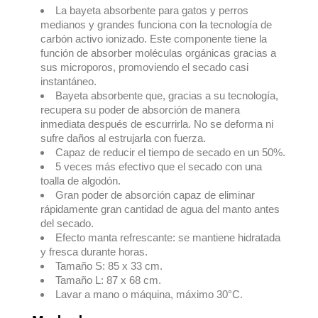
La bayeta absorbente para gatos y perros
medianos y grandes funciona con la tecnología de
carbón activo ionizado. Este componente tiene la
función de absorber moléculas orgánicas gracias a
sus microporos, promoviendo el secado casi
instantáneo.
Bayeta absorbente que, gracias a su tecnología,
recupera su poder de absorción de manera
inmediata después de escurrirla. No se deforma ni
sufre daños al estrujarla con fuerza.
Capaz de reducir el tiempo de secado en un 50%.
5 veces más efectivo que el secado con una
toalla de algodón.
Gran poder de absorción capaz de eliminar
rápidamente gran cantidad de agua del manto antes
del secado.
Efecto manta refrescante: se mantiene hidratada
y fresca durante horas.
Tamaño S: 85 x 33 cm.
Tamaño L: 87 x 68 cm.
Lavar a mano o máquina, máximo 30°C.