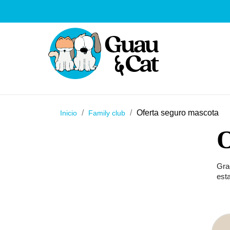
Oferta seguro mascota
Inicio
Family club
Gra
est