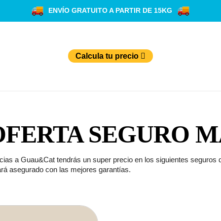
ENVÍO GRATUITO A PARTIR DE 15KG
Calcula tu precio
OFERTA SEGURO 
cias a Guau&Cat tendrás un super precio en los siguientes seguros d
ará asegurado con las mejores garantías.