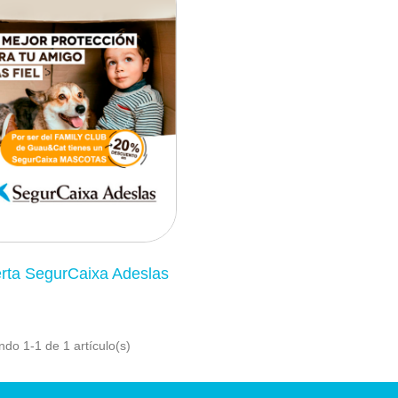
rta SegurCaixa Adeslas
do 1-1 de 1 artículo(s)