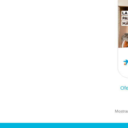
Ofe
Mostran