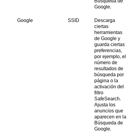
Búsqueda de
Google.
Google
SSID
Descarga
ciertas
herramientas
de Google y
guarda ciertas
preferencias,
por ejemplo, el
número de
resultados de
búsqueda por
página o la
activación del
filtro
SafeSearch.
Ajusta los
anuncios que
aparecen en la
Búsqueda de
Google.