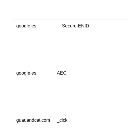
google.es
__Secure-ENID
google.es
AEC
guauandcat.com
_clck