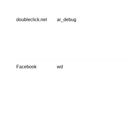
doubleclick.net
ar_debug
Facebook
wd