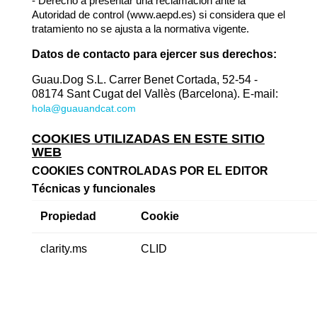
- Derecho a presentar una reclamación ante la
Autoridad de control (www.aepd.es) si considera que el
tratamiento no se ajusta a la normativa vigente.
Datos de contacto para ejercer sus derechos:
Guau.Dog S.L. Carrer Benet Cortada, 52-54 -
08174 Sant Cugat del Vallès (Barcelona). E-mail:
hola@guauandcat.com
COOKIES UTILIZADAS EN ESTE SITIO
WEB
COOKIES CONTROLADAS POR EL EDITOR
Técnicas y funcionales
Propiedad
Cookie
clarity.ms
CLID