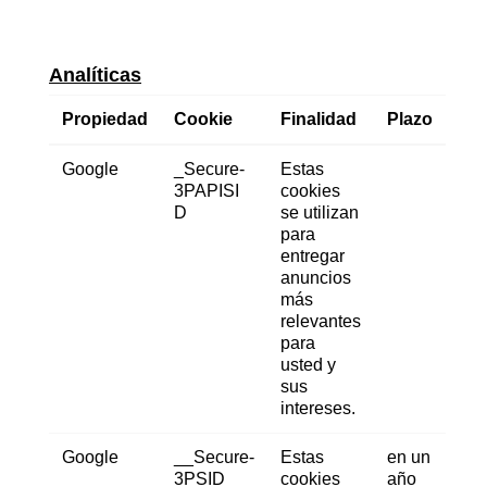
Analíticas
Propiedad
Cookie
Finalidad
Plazo
Google
_Secure-
Estas
3PAPISI
cookies
D
se utilizan
para
entregar
anuncios
más
relevantes
para
usted y
sus
intereses.
Google
__Secure-
Estas
en un
3PSID
cookies
año