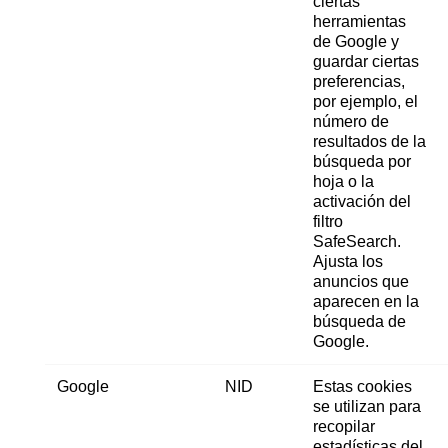
ciertas
herramientas
de Google y
guardar ciertas
preferencias,
por ejemplo, el
número de
resultados de la
búsqueda por
hoja o la
activación del
filtro
SafeSearch.
Ajusta los
anuncios que
aparecen en la
búsqueda de
Google.
Google
NID
Estas cookies
se utilizan para
recopilar
estadísticas del