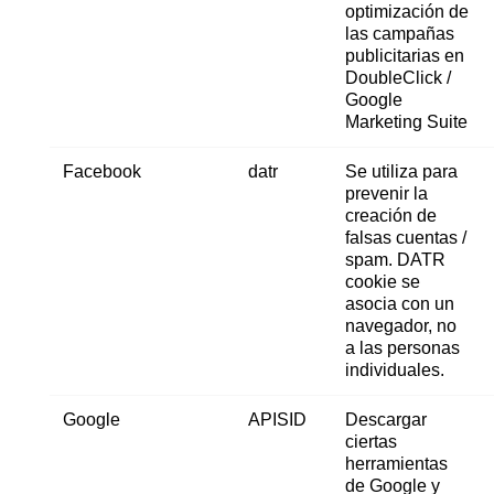
optimización de
las campañas
publicitarias en
DoubleClick /
Google
Marketing Suite
Facebook
datr
Se utiliza para
prevenir la
creación de
falsas cuentas /
spam. DATR
cookie se
asocia con un
navegador, no
a las personas
individuales.
Google
APISID
Descargar
ciertas
herramientas
de Google y