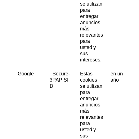
se utilizan
para
entregar
anuncios
más
relevantes
para
usted y
sus
intereses.
Google
_Secure-
Estas
en un
3PAPISI
cookies
año
D
se utilizan
para
entregar
anuncios
más
relevantes
para
usted y
sus