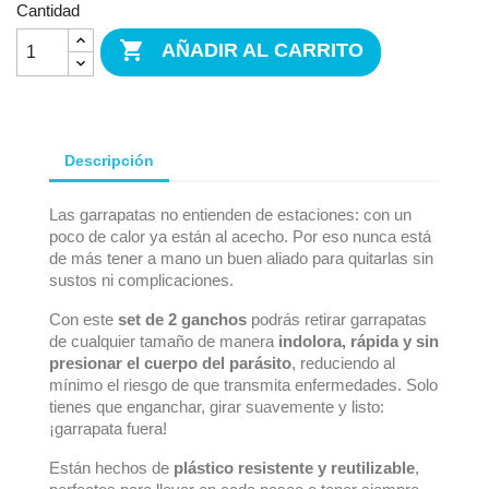
Cantidad

AÑADIR AL CARRITO
Descripción
Las garrapatas no entienden de estaciones: con un
poco de calor ya están al acecho. Por eso nunca está
de más tener a mano un buen aliado para quitarlas sin
sustos ni complicaciones.
Con este
set de 2 ganchos
podrás retirar garrapatas
de cualquier tamaño de manera
indolora, rápida y sin
presionar el cuerpo del parásito
, reduciendo al
mínimo el riesgo de que transmita enfermedades. Solo
tienes que enganchar, girar suavemente y listo:
¡garrapata fuera!
Están hechos de
plástico resistente y reutilizable
,