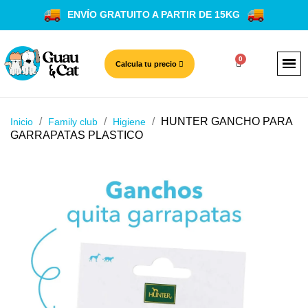
ENVÍO GRATUITO A PARTIR DE 15KG
Calcula tu precio
HUNTER GANCHO PARA
Inicio
Family club
Higiene
GARRAPATAS PLASTICO