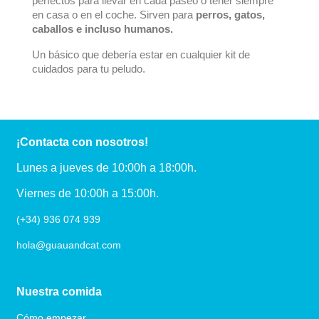
perfectos para llevar en cada paseo o tener siempre
en casa o en el coche. Sirven para
perros, gatos,
caballos e incluso humanos.
Un básico que debería estar en cualquier kit de
cuidados para tu peludo.
¡Contacta con nosotros!
Lunes a jueves de 10:00h a 18:00h.
Viernes de 10:00h a 15:00h.
(+34) 936 074 939
hola@guauandcat.com
Nuestra comida
Cómo empezar