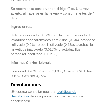
Conservación:
Se recomienda conservar en el frigorífico. Una vez
abierto, almacenar en la nevera y consumir antes de 4
días.
Ingredientes:
Kéfir pasteurizado (98,7%) (sin lactosa), producto de
levadura: saccharomyces cerevisiae (0,5%), arándano
liofilizado (0,2%), brócoli liofilizado (0,1%), lactobacillus
helveticus inactivado (0,015%) y lactobacillus
paracasei inactivado (0,015%).
Información Nutricional:
Humedad 85,0%, Proteína 3,00%, Grasa 3,0%, Fibra
0,10%, Cenizas 0,75%
Devoluciones:
¡Recuerda consultar nuestras
políticas de
devolución
de este producto en los términos y
condiciones!