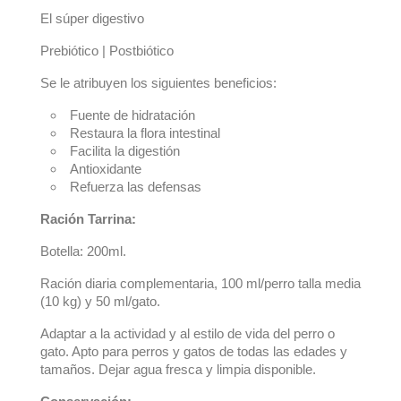
El súper digestivo
Prebiótico | Postbiótico
Se le atribuyen los siguientes beneficios:
Fuente de hidratación
Restaura la flora intestinal
Facilita la digestión
Antioxidante
Refuerza las defensas
Ración Tarrina:
Botella: 200ml.
Ración diaria complementaria, 100 ml/perro talla media
(10 kg) y 50 ml/gato.
Adaptar a la actividad y al estilo de vida del perro o
gato. Apto para perros y gatos de todas las edades y
tamaños. Dejar agua fresca y limpia disponible.