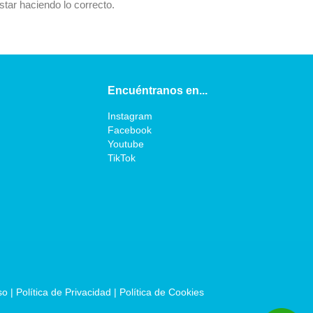
estar haciendo lo correcto.
Encuéntranos en...
Instagram
Facebook
Youtube
TikTok
so
 | 
Política de Privacidad
 | 
Política de Cookies