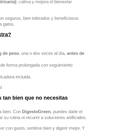
ricaria):
calma y mejora el bienestar
on seguros, bien tolerados y beneficiosos
a gatos.
tra?
kg de peso
, una o dos veces al día,
antes de
 de forma prolongada con seguimiento
icadora incluida.
l
 tan bien que no necesitas
a bien. Con
DigestoGreen
, puedes darle el
r su rutina ni recurrir a soluciones artificiales.
con gusto, sentirse bien y digerir mejor. Y