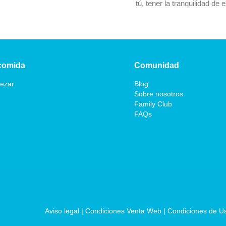
tú, tener la tranquilidad de 
comida
Comunidad
ezar
Blog
Sobre nosotros
Family Club
FAQs
Aviso legal
 | 
Condiciones Venta Web
 | 
Condiciones de U