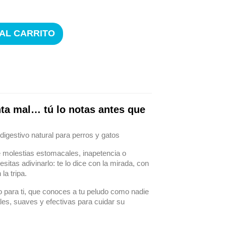
 AL CARRITO
enta mal… tú lo notas antes que
digestivo natural para perros y gatos
 molestias estomacales, inapetencia o
esitas adivinarlo: te lo dice con la mirada, con
a tripa.
para ti, que conoces a tu peludo como nadie
les, suaves y efectivas para cuidar su