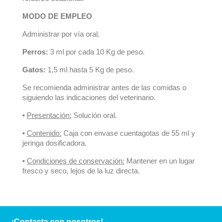
MODO DE EMPLEO
Administrar por vía oral.
Perros:
3 ml por cada 10 Kg de peso.
Gatos:
1,5 ml hasta 5 Kg de peso.
Se recomienda administrar antes de las comidas o
siguiendo las indicaciones del veterinario.
•
Presentación:
Solución oral.
•
Contenido:
Caja con envase cuentagotas de 55 ml y
jeringa dosificadora.
•
Condiciones de conservación:
Mantener en un lugar
fresco y seco, lejos de la luz directa.
¡Contacta con nosotros!