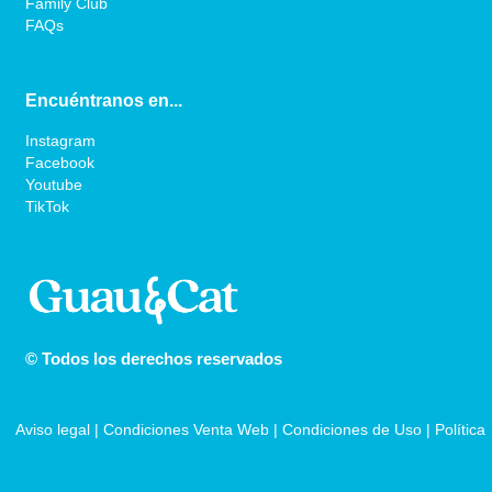
Family Club
FAQs
Encuéntranos en...
Instagram
Facebook
Youtube
TikTok
© Todos los derechos reservados
Aviso legal
 | 
Condiciones Venta Web
 | 
Condiciones de Uso
 | 
Política