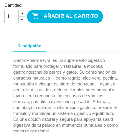
Cantidad

AÑADIR AL CARRITO
Descripción
GastroPharma Oral es un suplemento digestivo
formulado para proteger y restaurar la mucosa
gastrointestinal de perros y gatos. Su combinación de
extractos naturales —como regaliz, aloe vera, pectina,
manzanilla y vinagre de sidra de manzana— ayuda a
neutralizar la acidez, reducir el malestar estomacal y
favorecer la recuperación en casos de vómitos,
diarreas, gastritis o digestiones pesadas. Además,
contribuye a calmar la inflamación gástrica, mejorar el
tránsito y mantener un sistema digestivo equilibrado.
Es una opción natural y segura para apoyar la salud
digestiva de tu peludo en momentos puntuales o como
refuerzo ocasional.