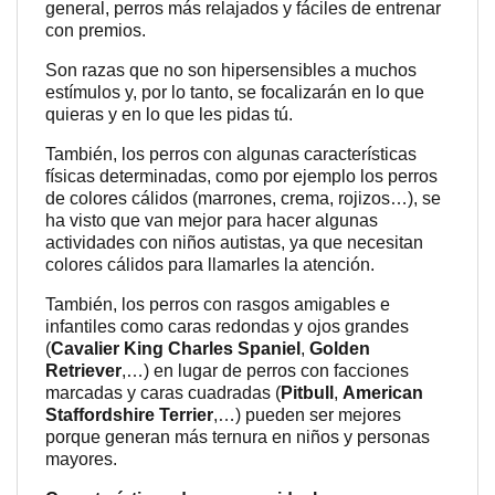
general, perros más relajados y fáciles de entrenar
con premios.
Son razas que no son hipersensibles a muchos
estímulos y, por lo tanto, se focalizarán en lo que
quieras y en lo que les pidas tú.
También, los perros con algunas características
físicas determinadas, como por ejemplo los perros
de colores cálidos (marrones, crema, rojizos…), se
ha visto que van mejor para hacer algunas
actividades con niños autistas, ya que necesitan
colores cálidos para llamarles la atención.
También, los perros con rasgos amigables e
infantiles como caras redondas y ojos grandes
(
Cavalier King Charles Spaniel
,
Golden
Retriever
,…) en lugar de perros con facciones
marcadas y caras cuadradas (
Pitbull
,
American
Staffordshire Terrier
,…) pueden ser mejores
porque generan más ternura en niños y personas
mayores.