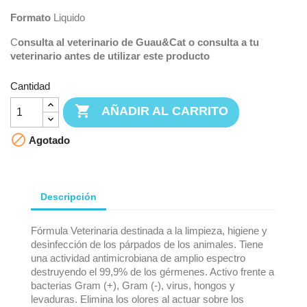
Formato
Liquido
C
onsulta al veterinario de Guau&Cat o consulta a tu
veterinario antes de utilizar este producto
Cantidad

AÑADIR AL CARRITO

Agotado
Descripción
Fórmula Veterinaria destinada a la limpieza, higiene y
desinfección de los párpados de los animales. Tiene
una actividad antimicrobiana de amplio espectro
destruyendo el 99,9% de los gérmenes. Activo frente a
bacterias Gram (+), Gram (-), virus, hongos y
levaduras. Elimina los olores al actuar sobre los