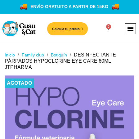
ENVÍO GRATUITO A PARTIR DE 15KG
Calcula tu precio
DESINFECTANTE
Inicio
Family club
Botiquín
PÁRPADOS HYPOCLORINE EYE CARE 60ML
JTPHARMA
AGOTADO