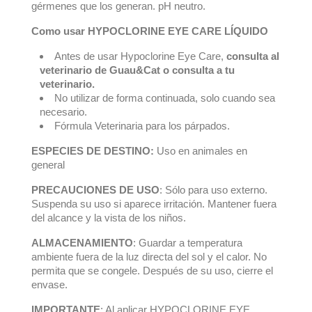
gérmenes que los generan. pH neutro.
Como usar HYPOCLORINE EYE CARE LÍQUIDO
Antes de usar Hypoclorine Eye Care,
consulta al
veterinario de Guau&Cat o consulta a tu
veterinario.
No utilizar de forma continuada, solo cuando sea
necesario.
Fórmula Veterinaria para los párpados.
ESPECIES DE DESTINO:
Uso en animales en
general
PRECAUCIONES DE USO
: Sólo para uso externo.
Suspenda su uso si aparece irritación. Mantener fuera
del alcance y la vista de los niños.
ALMACENAMIENTO
: Guardar a temperatura
ambiente fuera de la luz directa del sol y el calor. No
permita que se congele. Después de su uso, cierre el
envase.
IMPORTANTE
: Al aplicar HYPOCLORINE EYE