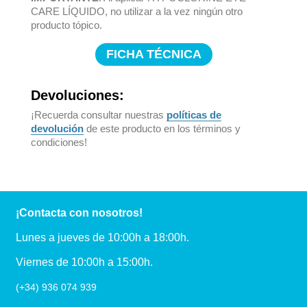
CARE LÍQUIDO, no utilizar a la vez ningún otro
producto tópico.
FICHA TÉCNICA
Devoluciones:
¡Recuerda consultar nuestras
políticas de
devolución
de este producto en los términos y
condiciones!
¡Contacta con nosotros!
Lunes a jueves de 10:00h a 18:00h.
Viernes de 10:00h a 15:00h.
(+34) 936 074 939