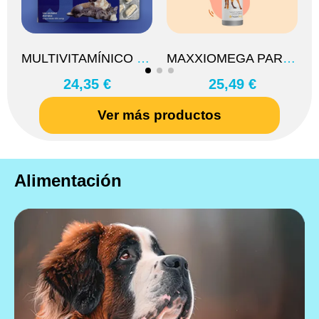
MULTIVITAMÍNICO COMPLEX B 60CP JTPHARMA
MAXXIOMEGA PARA PERROS
24,35 €
25,49 €
Ver más productos
Alimentación