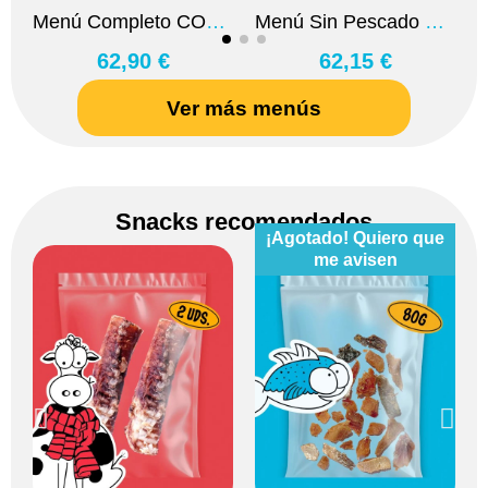
Menú Completo COCINADO 15kg
Menú Sin Pescado COCINADO 15kg
62,90 €
62,15 €
Ver más menús
Snacks recomendados
¡Agotado! Quiero que
me avisen