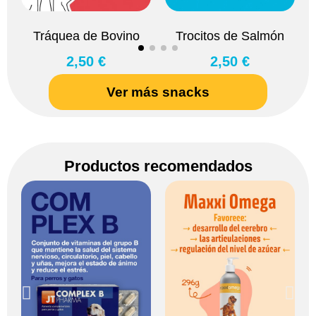
Tráquea de Bovino
Trocitos de Salmón
2,50 €
2,50 €
Ver más snacks
Productos recomendados