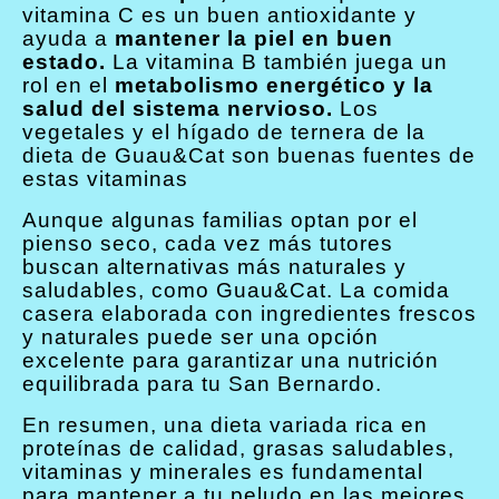
vitamina C es un buen antioxidante y
ayuda a
mantener la piel en buen
estado.
La vitamina B también juega un
rol en el
metabolismo energético y la
salud del sistema nervioso.
Los
vegetales y el hígado de ternera de la
dieta de Guau&Cat son buenas fuentes de
estas vitaminas
Aunque algunas familias optan por el
pienso seco, cada vez más tutores
buscan alternativas más naturales y
saludables, como Guau&Cat. La comida
casera elaborada con ingredientes frescos
y naturales puede ser una opción
excelente para garantizar una nutrición
equilibrada para tu San Bernardo.
En resumen, una dieta variada rica en
proteínas de calidad, grasas saludables,
vitaminas y minerales es fundamental
para mantener a tu peludo en las mejores