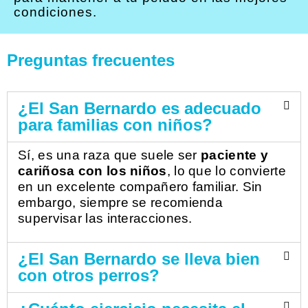
condiciones.
Preguntas frecuentes
¿El San Bernardo es adecuado
para familias con niños?
Sí, es una raza que suele ser
paciente y
cariñosa con los niños
, lo que lo convierte
en un excelente compañero familiar. Sin
embargo, siempre se recomienda
supervisar las interacciones.
¿El San Bernardo se lleva bien
con otros perros?