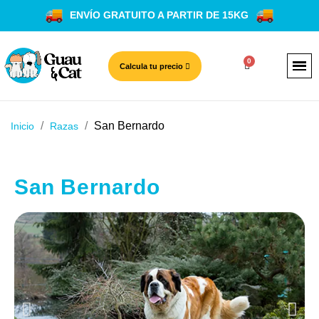
ENVÍO GRATUITO A PARTIR DE 15KG
Calcula tu precio
San Bernardo
Inicio
Razas
San Bernardo