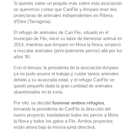
Si queréis saber un poquito más sobre esta asociación
os queremos contar que CanFlix y Ampare eran dos
protectoras de animales independientes en Ribera
d'Ebre (Tarragona).
El refugio de animales de Can Flix, situado en el
municipio de Flix, inició su labor de bienestar animal en
2014, mientras que Ampare en Móra la Nova, empezó
a rescatar animales (principalmente perros) allá por los
años 90.
Con el tiempo, la presidenta de la asociación Ampare
ya no pudo asumir el trabajo y cuidar tantos animales
debido a su avanzada edad, y el refugio CanFlix se
quedó pequeño dada la gran cantidad de animales
abandonados en la zona.
Por ello, se decidió
fusionar ambos refugios
,
tomando la presidenta de CanFlix la dirección del
nuevo proyecto, trasladando todos los perros a Móra
la Nova y todos los gatos a Flix. Ambos proyectos
están ahora bajo la misma junta directiva.