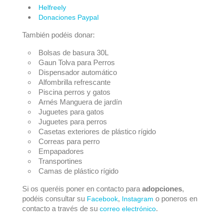
Helfreely
Donaciones Paypal
También podéis donar:
Bolsas de basura 30L
Gaun Tolva para Perros
Dispensador automático
Alfombrilla refrescante
Piscina perros y gatos
Arnés Manguera de jardín
Juguetes para gatos
Juguetes para perros
Casetas exteriores de plástico rígido
Correas para perro
Empapadores
Transportines
Camas de plástico rígido
Si os queréis poner en contacto para
adopciones
,
podéis consultar su
,
o poneros en
Facebook
Instagram
contacto a través de su
.
correo electrónico