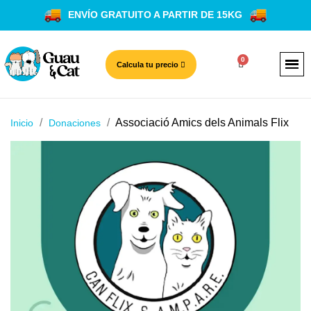
ENVÍO GRATUITO A PARTIR DE 15KG
Calcula tu precio
Associació Amics dels Animals Flix
Inicio
Donaciones