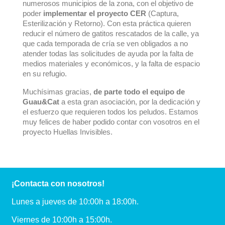
numerosos municipios de la zona, con el objetivo de
poder
implementar el proyecto CER
(Captura,
Esterilización y Retorno). Con esta práctica quieren
reducir el número de gatitos rescatados de la calle, ya
que cada temporada de cría se ven obligados a no
atender todas las solicitudes de ayuda por la falta de
medios materiales y económicos, y la falta de espacio
en su refugio.
Muchísimas gracias,
de parte todo el equipo de
Guau&Cat
a esta gran asociación, por la dedicación y
el esfuerzo que requieren todos los peludos. Estamos
muy felices de haber podido contar con vosotros en el
proyecto Huellas Invisibles.
¡Contacta con nosotros!
Lunes a jueves de 10:00h a 18:00h.
Viernes de 10:00h a 15:00h.