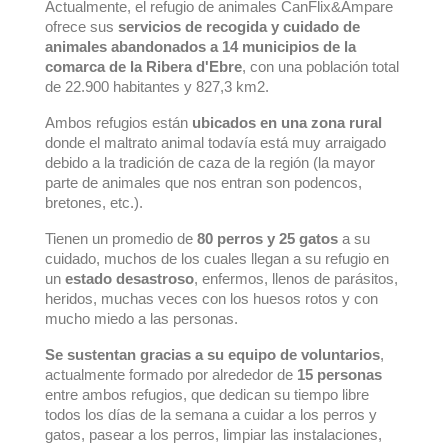
Actualmente, el refugio de animales CanFlix&Ampare
ofrece sus
servicios de recogida y cuidado de
animales abandonados a 14 municipios de la
comarca de la Ribera d'Ebre
, con una población total
de 22.900 habitantes y 827,3 km2.
Ambos refugios están
ubicados en una zona rural
donde el maltrato animal todavía está muy arraigado
debido a la tradición de caza de la región (la mayor
parte de animales que nos entran son podencos,
bretones, etc.).
Tienen un promedio de
80 perros y 25 gatos
a su
cuidado, muchos de los cuales llegan a su refugio en
un
estado desastroso
, enfermos, llenos de parásitos,
heridos, muchas veces con los huesos rotos y con
mucho miedo a las personas.
Se sustentan gracias a su equipo de voluntarios
,
actualmente formado por alrededor de
15 personas
entre ambos refugios, que dedican su tiempo libre
todos los días de la semana a cuidar a los perros y
gatos, pasear a los perros, limpiar las instalaciones,