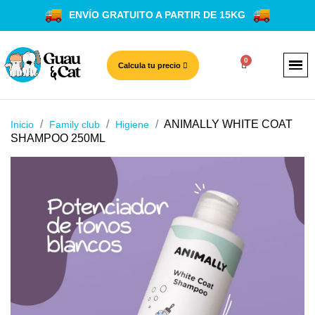
ENVÍO GRATUITO A PARTIR DE 15KG
Calcula tu precio
ANIMALLY WHITE COAT
Inicio
Family club
Higiene
SHAMPOO 250ML