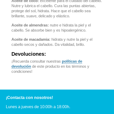
Aceite de coco:
excelente para el cuidado del cabello.
Nutre y lubrica el cabello. Cura las puntas abiertas,
protege del sol, hidrata. Hace que el cabello sea
brillante, suave, delicado y elástico.
Aceite de almendras:
nutre e hidrata la piel y el
cabello. Se absorbe bien y es hipoalergénico.
Aceite de macadamia:
hidrata y nutre la piel y el
cabello secos y dañados. Da vitalidad, brillo.
Devoluciones:
¡Recuerda consultar nuestras
políticas de
devolución
de este producto en los términos y
condiciones!
¡Contacta con nosotros!
Lunes a jueves de 10:00h a 18:00h.