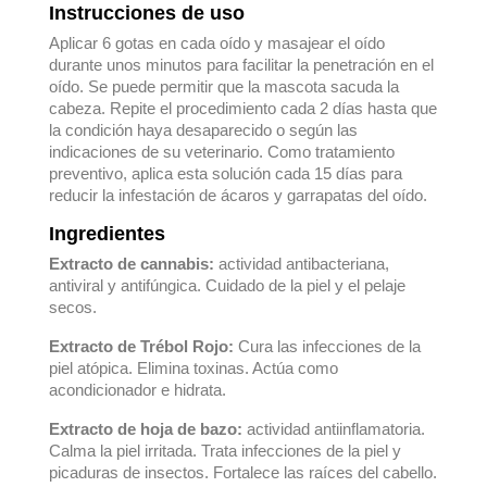
Instrucciones de uso
Aplicar 6 gotas en cada oído y masajear el oído
durante unos minutos para facilitar la penetración en el
oído. Se puede permitir que la mascota sacuda la
cabeza. Repite el procedimiento cada 2 días hasta que
la condición haya desaparecido o según las
indicaciones de su veterinario. Como tratamiento
preventivo, aplica esta solución cada 15 días para
reducir la infestación de ácaros y garrapatas del oído.
Ingredientes
Extracto de cannabis:
actividad antibacteriana,
antiviral y antifúngica. Cuidado de la piel y el pelaje
secos.
Extracto de Trébol Rojo:
Cura las infecciones de la
piel atópica. Elimina toxinas. Actúa como
acondicionador e hidrata.
Extracto de hoja de bazo:
actividad antiinflamatoria.
Calma la piel irritada. Trata infecciones de la piel y
picaduras de insectos. Fortalece las raíces del cabello.