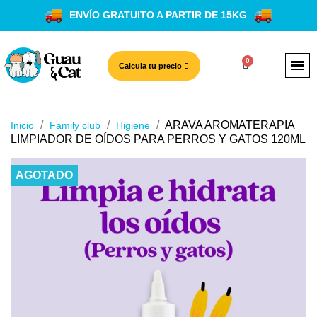
ENVÍO GRATUITO A PARTIR DE 15KG
Calcula tu precio
ARAVA AROMATERAPIA
Inicio
Family club
Higiene
LIMPIADOR DE OÍDOS PARA PERROS Y GATOS 120ML
AGOTADO