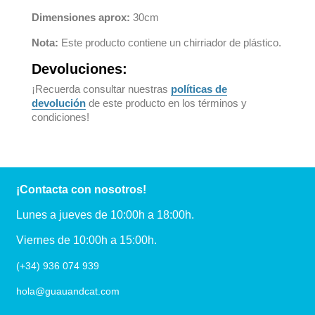
Dimensiones aprox:
30cm
Nota:
Este producto contiene un chirriador de plástico.
Devoluciones:
¡Recuerda consultar nuestras
políticas de
devolución
de este producto en los términos y
condiciones!
¡Contacta con nosotros!
Lunes a jueves de 10:00h a 18:00h.
Viernes de 10:00h a 15:00h.
(+34) 936 074 939
hola@guauandcat.com