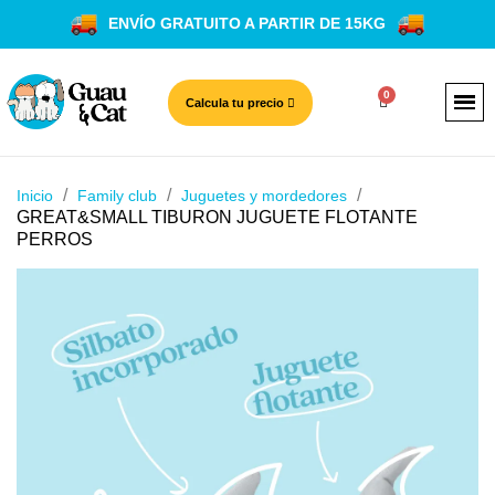
ENVÍO GRATUITO A PARTIR DE 15KG
Calcula tu precio
Inicio
Family club
Juguetes y mordedores
GREAT&SMALL TIBURON JUGUETE FLOTANTE
PERROS