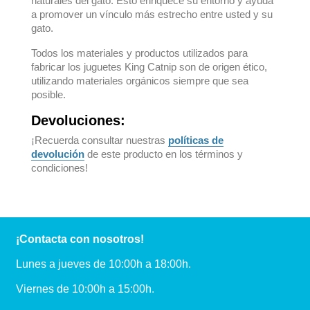
naturales del gato. Esto enriquece su entorno y ayuda
a promover un vínculo más estrecho entre usted y su
gato.
Todos los materiales y productos utilizados para
fabricar los juguetes King Catnip son de origen ético,
utilizando materiales orgánicos siempre que sea
posible.
Devoluciones:
¡Recuerda consultar nuestras
políticas de
devolución
de este producto en los términos y
condiciones!
¡Contacta con nosotros!
Lunes a jueves de 10:00h a 18:00h.
Viernes de 10:00h a 15:00h.