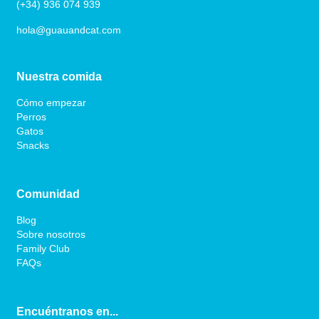
(+34) 936 074 939
hola@guauandcat.com
Nuestra comida
Cómo empezar
Perros
Gatos
Snacks
Comunidad
Blog
Sobre nosotros
Family Club
FAQs
Encuéntranos en...