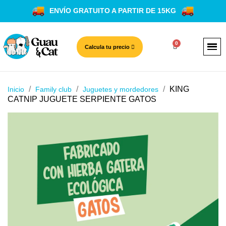
ENVÍO GRATUITO A PARTIR DE 15KG
Calcula tu precio
KING
Inicio
Family club
Juguetes y mordedores
CATNIP JUGUETE SERPIENTE GATOS