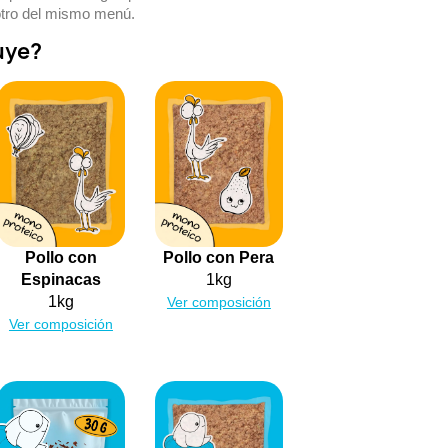
 otro del mismo menú.
uye?
Pollo con
Pollo con Pera
Espinacas
1kg
1kg
Ver composición
Ver composición