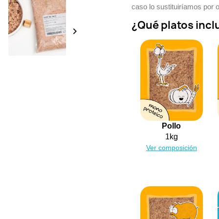
caso lo sustituiríamos por
¿Qué platos incl

Pollo
1kg
Ver composición