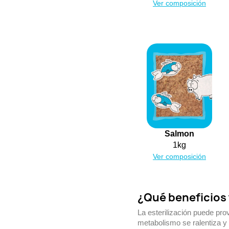
Ver composición
Salmon
1kg
Ver composición
¿Qué beneficios 
La esterilización puede pr
metabolismo se ralentiza y 