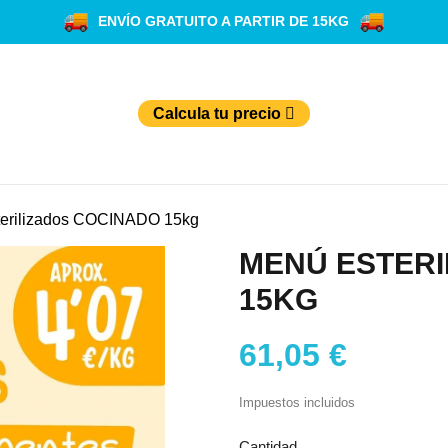
ENVÍO GRATUITO A PARTIR DE 15KG
Calcula tu precio
erilizados COCINADO 15kg
MENÚ ESTERI
15KG
61,05 €
Impuestos incluidos
Cantidad