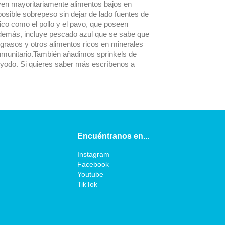
yen mayoritariamente alimentos bajos en
 posible sobrepeso sin dejar de lado fuentes de
gico como el pollo y el pavo, que poseen
demás, incluye pescado azul que se sabe que
 grasos y otros alimentos ricos en minerales
nmunitario.También añadimos sprinkels de
yodo. Si quieres saber más escríbenos a
Encuéntranos en...
Instagram
Facebook
Youtube
TikTok