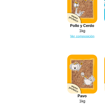
Pollo y Cerdo
1kg
Ver composición
Pavo
1kg