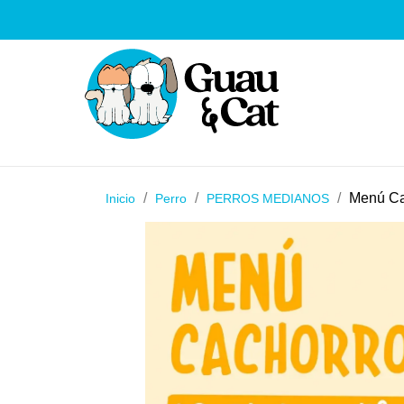
Menú C
Inicio
Perro
PERROS MEDIANOS