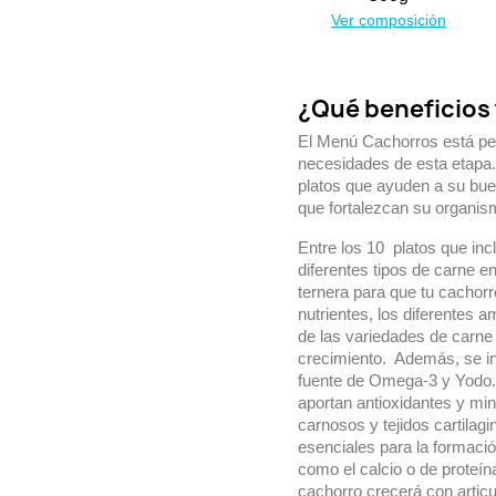
Ver composición
¿Qué beneficios 
El Menú Cachorros está pen
necesidades de esta etapa
platos que ayuden a su bue
que fortalezcan su organis
Entre los 10 platos que in
diferentes tipos de carne en
ternera para que tu cachor
nutrientes, los diferentes 
de las variedades de carne 
crecimiento. Además, se i
fuente de Omega-3 y Yodo. 
aportan antioxidantes y mi
carnosos y tejidos cartilag
esenciales para la formació
como el calcio o de proteín
cachorro crecerá con artic