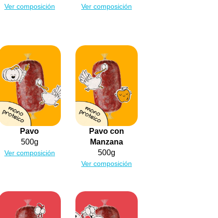
Ver composición
Ver composición
Pavo
Pavo con
500g
Manzana
500g
Ver composición
Ver composición