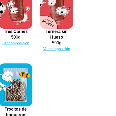
Tres Carnes
Ternera sin
500g
Hueso
500g
Ver composición
Ver composición
Trocitos de
boqueron