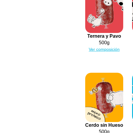
Ternera y Pavo
500g
Ver composición
Cerdo sin Hueso
500g