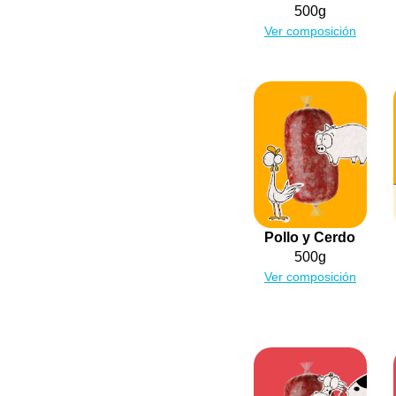
500g
Ver composición
Pollo y Cerdo
500g
Ver composición