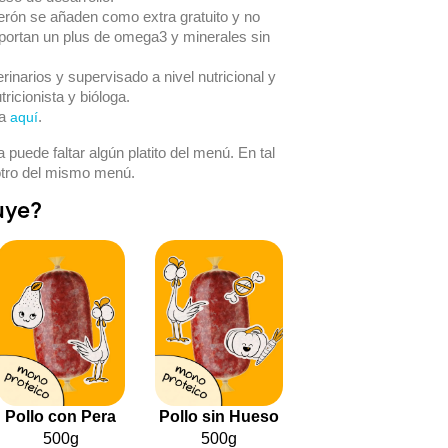
erón se añaden como extra gratuito y no
aportan un plus de omega3 y minerales sin
rinarios y supervisado a nivel nutricional y
ricionista y bióloga.
ia
.
aquí
 puede faltar algún platito del menú. En tal
 otro del mismo menú.
uye?
Pollo con Pera
Pollo sin Hueso
500g
500g