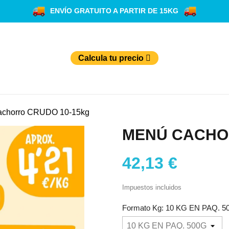
ENVÍO GRATUITO A PARTIR DE 15KG
Calcula tu precio
achorro CRUDO 10-15kg
MENÚ CACHO
42,13 €
Impuestos incluidos
Formato Kg: 10 KG EN PAQ. 5