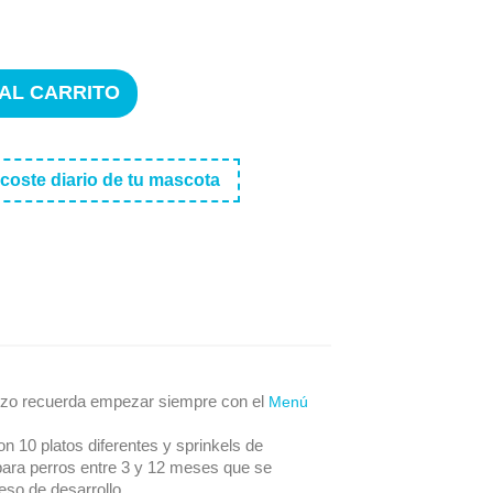
 AL CARRITO
 coste diario de tu mascota
erizo recuerda empezar siempre con el
Menú
n 10 platos diferentes y sprinkels de
ara perros entre 3 y 12 meses que se
eso de desarrollo.