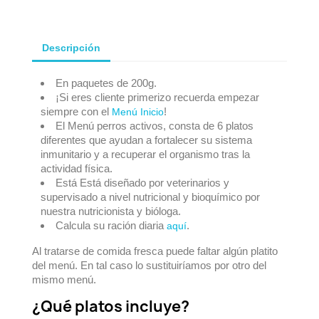
Descripción
En paquetes de 200g.
¡Si eres cliente primerizo recuerda empezar
siempre con el
!
Menú Inicio
El Menú perros activos, consta de 6 platos
diferentes que ayudan a fortalecer su sistema
inmunitario y a recuperar el organismo tras la
actividad física.
Está Está diseñado por veterinarios y
supervisado a nivel nutricional y bioquímico por
nuestra nutricionista y bióloga.
Calcula su ración diaria
.
aquí
Al tratarse de comida fresca puede faltar algún platito
del menú. En tal caso lo sustituiríamos por otro del
mismo menú.
¿Qué platos incluye?