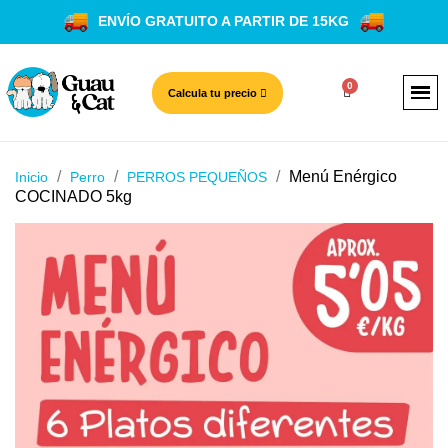
ENVÍO GRATUITO A PARTIR DE 15KG
Calcula tu precio
Menú Enérgico
Inicio
Perro
PERROS PEQUEÑOS
COCINADO 5kg