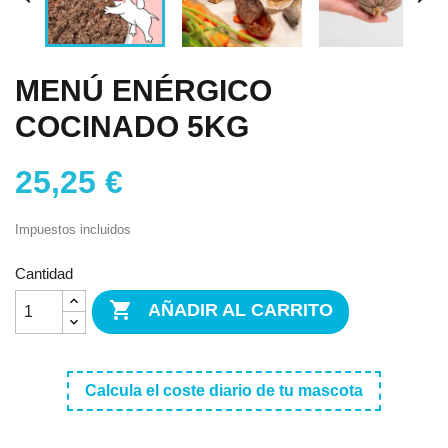
MENÚ ENÉRGICO
COCINADO 5KG
25,25 €
Impuestos incluidos
Cantidad

AÑADIR AL CARRITO
Calcula el coste diario de tu mascota