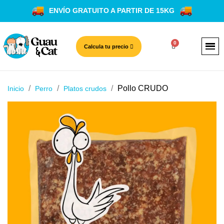
ENVÍO GRATUITO A PARTIR DE 15KG
Calcula tu precio
Pollo CRUDO
Inicio
Perro
Platos crudos