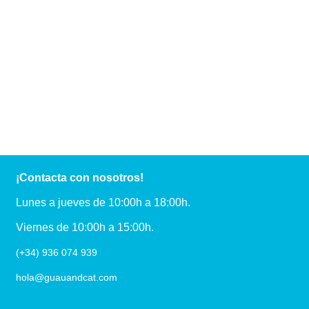
¡Contacta con nosotros!
Lunes a jueves de 10:00h a 18:00h.
Viernes de 10:00h a 15:00h.
(+34) 936 074 939
hola@guauandcat.com