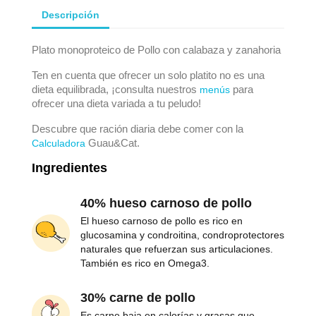
Descripción
Plato monoproteico de Pollo con calabaza y zanahoria
Ten en cuenta que ofrecer un solo platito no es una
dieta equilibrada, ¡consulta nuestros
para
menús
ofrecer una dieta variada a tu peludo!
Descubre que ración diaria debe comer con la
Guau&Cat.
Calculadora
Ingredientes
40% hueso carnoso de pollo
El hueso carnoso de pollo es rico en
glucosamina y condroitina, condroprotectores
naturales que refuerzan sus articulaciones.
También es rico en Omega3.
30% carne de pollo
Es carne baja en calorías y grasas que