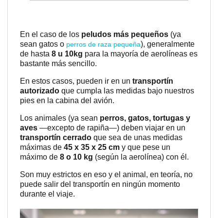
En el caso de los
peludos más pequeños
(ya
sean gatos o
), generalmente
perros de raza pequeña
de hasta
8 u 10kg
para la mayoría de aerolíneas es
bastante más sencillo.
En estos casos, pueden ir en un
transportín
autorizado
que cumpla las medidas bajo nuestros
pies en la cabina del avión.
Los animales (ya sean
perros, gatos, tortugas y
aves
—excepto de rapiña—) deben viajar en un
transportín cerrado
que sea de unas medidas
máximas de
45 x 35 x 25 cm
y que pese un
máximo de
8 o 10 kg
(según la aerolínea) con él.
Son muy estrictos en eso y el animal, en teoría, no
puede salir del transportín en ningún momento
durante el viaje.