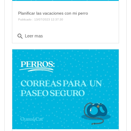
Planificar las vacaciones con mi perro
Publicado : 13/07/2023 12:37:30
search
Leer mas