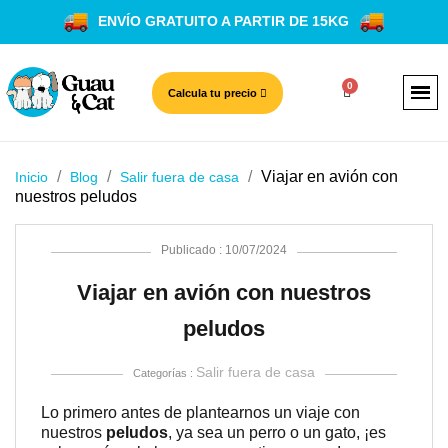
ENVÍO GRATUITO A PARTIR DE 15KG
Calcula tu precio
Viajar en avión con
Inicio
Blog
Salir fuera de casa
nuestros peludos
Publicado : 10/07/2024
Viajar en avión con nuestros
peludos
Salir fuera de casa
Categorías :
Lo primero antes de plantearnos un viaje con
nuestros
peludos
, ya sea un perro o un gato, ¡es