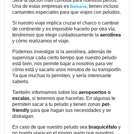
Será la opción más cómoda para nuestros perros.
Una de estas empresas es
, tienen incluso
Balearia
camarotes especiales para que viajes con peludos.
Si nuestro viaje implica cruzar el charco o cambiar
de continente y es imposible hacerlo por otra vía,
tendremos que elegir cuidadosamente la
aerolínea
y cómo realizamos el viaje.
Podemos investigar si la aerolínea, además de
supervisar cada cierto tiempo que nuestro peludo
está bien, nos permite bajar a nosotros para ver
cómo está y sacarlo unos minutos de su transportín.
Ya que muchas lo permiten, y sería interesante
saberlo.
También informarnos sobre los
aeropuertos o
escalas
, si tenemos que hacerlas. En algunas te
permiten sacar a tu peludo y tienen zonas
pet-
friendly
para que hagan sus necesidades y se
distraigan.
En caso de que nuestro peludo sea
braquicéfalo
y
no pueda viajar en el mismo avión que nosotros,