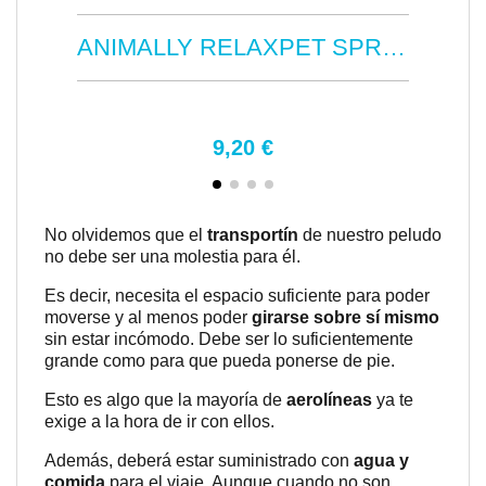
ANIMALLY RELAXPET SPRAY 125ML
9,20 €
No olvidemos que el
transportín
de nuestro peludo
no debe ser una molestia para él.
Es decir, necesita el espacio suficiente para poder
moverse y al menos poder
girarse sobre sí mismo
sin estar incómodo. Debe ser lo suficientemente
grande como para que pueda ponerse de pie.
Esto es algo que la mayoría de
aerolíneas
ya te
exige a la hora de ir con ellos.
Además, deberá estar suministrado con
agua y
comida
para el viaje. Aunque cuando no son