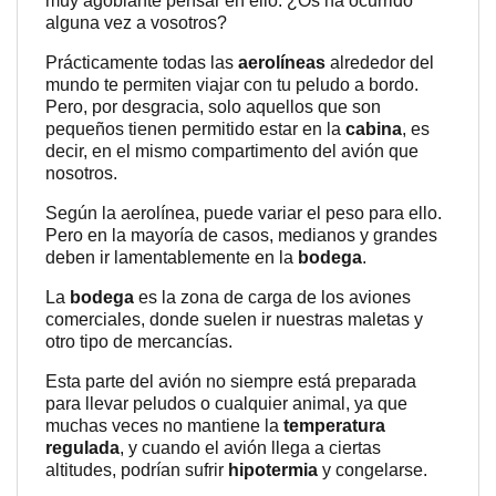
muy agobiante pensar en ello. ¿Os ha ocurrido
alguna vez a vosotros?
Prácticamente todas las
aerolíneas
alrededor del
mundo te permiten viajar con tu peludo a bordo.
Pero, por desgracia, solo aquellos que son
pequeños tienen permitido estar en la
cabina
, es
decir, en el mismo compartimento del avión que
nosotros.
Según la aerolínea, puede variar el peso para ello.
Pero en la mayoría de casos, medianos y grandes
deben ir lamentablemente en la
bodega
.
La
bodega
es la zona de carga de los aviones
comerciales, donde suelen ir nuestras maletas y
otro tipo de mercancías.
Esta parte del avión no siempre está preparada
para llevar peludos o cualquier animal, ya que
muchas veces no mantiene la
temperatura
regulada
, y cuando el avión llega a ciertas
altitudes, podrían sufrir
hipotermia
y congelarse.