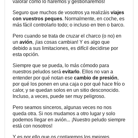
valorar cómo lo haremos y gestionaremos!
Seguro que muchos de vosotros ya realizáis
viajes
con vuestros peques
. Normalmente, en coche, es
más fácil controlarlo todo; o incluso en tren o barco.
Pero cuando se trata de cruzar el charco (o no) en
un
avión
, ¡las cosas cambian! Y es algo que
debido a sus limitaciones, es difícil decidirse por
esta opción.
Siempre que se pueda, lo más cómodo para
nuestros peludos será
evitarlo
. Ellos no van a
entender por qué notan ese
cambio de presión
,
por qué los ponen en una caja o por qué hace frío o
calor, y se quedan solos en un sitio desconocido.
Incluso, a veces, puede ser muy peligroso.
Pero seamos sinceros, algunas veces no nos
queda otra. Si nos mudamos a otro lugar y solo
podemos llegar en avión... ¡Nuestro peludo siempre
está con nosotros!
Y es por ello que os contaremos los mejores