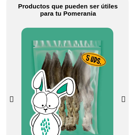
Productos que pueden ser útiles
para tu Pomerania