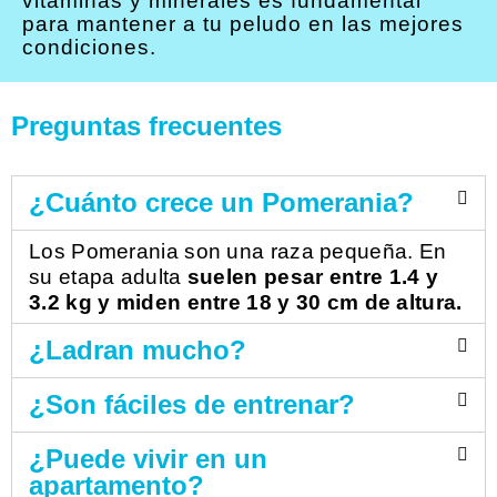
vitaminas y minerales es fundamental
para mantener a tu peludo en las mejores
condiciones.
Preguntas frecuentes
¿Cuánto crece un Pomerania?
Los Pomerania son una raza pequeña. En
su etapa adulta
suelen pesar entre 1.4 y
3.2 kg y miden entre 18 y 30 cm de altura.
¿Ladran mucho?
¿Son fáciles de entrenar?
¿Puede vivir en un
apartamento?