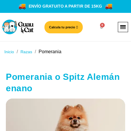
ENVÍO GRATUITO A PARTIR DE 15KG
Calcula tu precio
Pomerania
Inicio
Razas
Pomerania o Spitz Alemán
enano