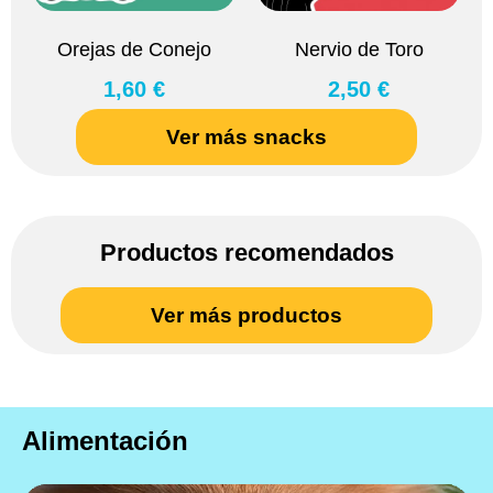
Orejas de Conejo
Nervio de Toro
1,60 €
2,50 €
Ver más snacks
Productos recomendados
Ver más productos
Alimentación