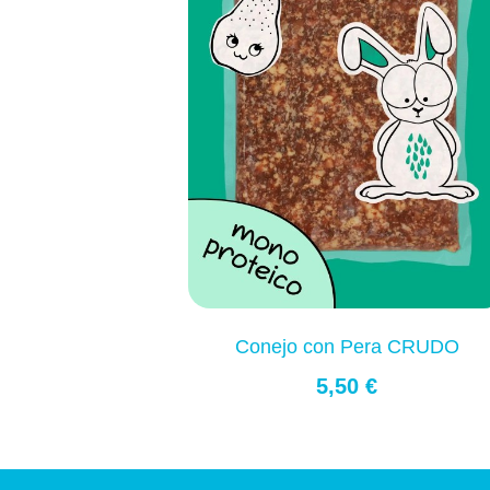
Conejo con Pera CRUDO
5,50 €