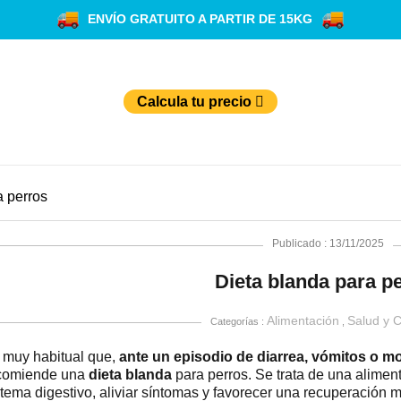
ENVÍO GRATUITO A PARTIR DE 15KG
Calcula tu precio
a perros
Publicado : 13/11/2025
Dieta blanda para p
Alimentación
Salud y 
Categorías :
,
 muy habitual que,
ante un episodio de diarrea, vómitos o mo
comiende una
dieta blanda
para perros. Se trata de una alimen
stema digestivo, aliviar síntomas y favorecer una recuperación 