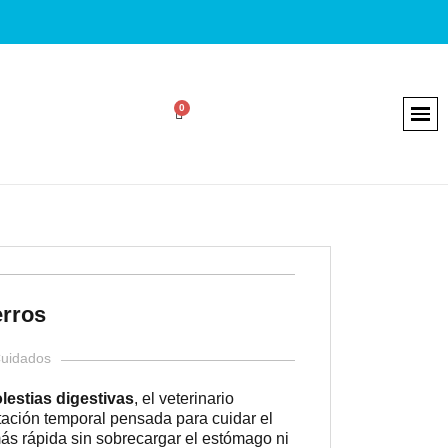
erros
Cuidados
lestias digestivas
, el veterinario
tación temporal pensada para cuidar el
más rápida sin sobrecargar el estómago ni