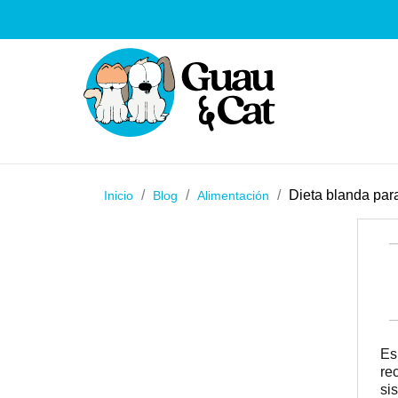
Dieta blanda par
Inicio
Blog
Alimentación
Es
re
si