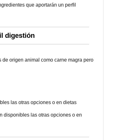
gredientes que aportarán un perfil
l digestión
es de origen animal como carne magra pero
les las otras opciones o en dietas
n disponibles las otras opciones o en