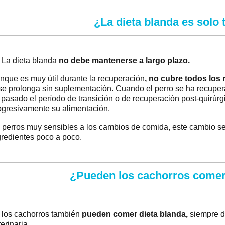
¿La dieta blanda es solo
. La dieta blanda
no debe mantenerse a largo plazo.
nque es muy útil durante la recuperación
, no cubre todos los 
 se prolonga sin suplementación. Cuando el perro se ha recuper
 pasado el período de transición o de recuperación post-quirúrgi
ogresivamente su alimentación.
 perros muy sensibles a los cambios de comida, este cambio s
gredientes poco a poco.
¿Pueden los cachorros comer
, los cachorros también
pueden comer dieta blanda,
siempre de
erinaria.