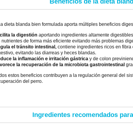
Beneficios de la dieta blan
a dieta blanda bien formulada aporta múltiples beneficios diges
cilita la digestión
aportando ingredientes altamente digestibles 
s nutrientes de forma más eficiente evitando más problemas dig
gula el tránsito intestinal,
contiene ingredientes ricos en fibra
gestivo, evitando las diarreas y heces blandas.
duce la inflamación e irritación gástrica
y de colon previniendo 
vorece la recuperación de la microbiota
gastrointestinal
grac
dos estos beneficios contribuyen a la regulación general del sis
cuperación del perro.
Ingredientes recomendados para