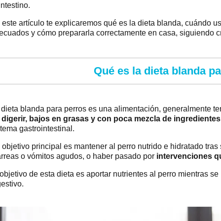
intestino.
 este artículo te explicaremos qué es la dieta blanda, cuándo u
ecuados y cómo prepararla correctamente en casa, siguiendo crit
Qué es la dieta blanda p
 dieta blanda para perros es una alimentación, generalmente t
 digerir, bajos en grasas y con poca mezcla de ingredientes
stema gastrointestinal.
 objetivo principal es mantener al perro nutrido e hidratado tras 
arreas o vómitos agudos, o haber pasado por
intervenciones qu
 objetivo de esta dieta es aportar nutrientes al perro mientras se
gestivo.