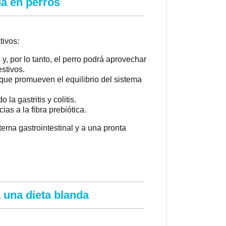
da en perros
tivos:
y, por lo tanto, el perro podrá aprovechar
estivos.
 que promueven el equilibrio del sistema
la gastritis y colitis.
ias a la fibra prebiótica.
tema gastrointestinal y a una pronta
 una dieta blanda