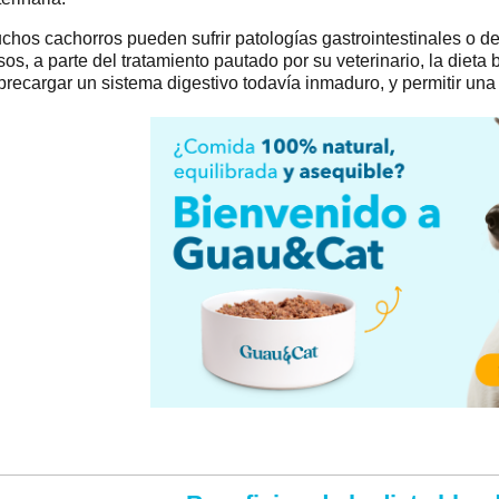
chos cachorros pueden sufrir patologías gastrointestinales o de
sos, a parte del tratamiento pautado por su veterinario, la dieta
brecargar un sistema digestivo todavía inmaduro, y permitir una