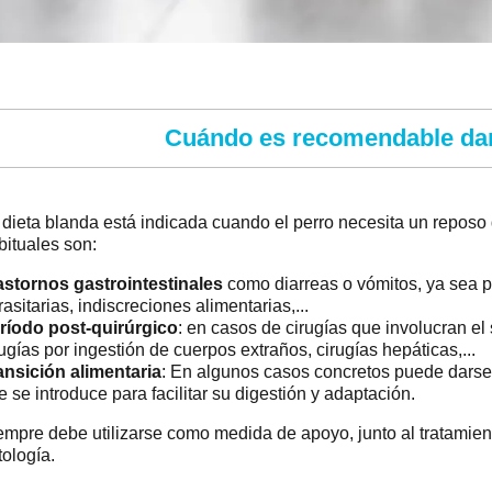
Cuándo es recomendable dar
 dieta blanda está indicada cuando el perro necesita un reposo
bituales son:
astornos gastrointestinales
como diarreas o vómitos, ya sea po
rasitarias, indiscreciones alimentarias,...
ríodo post-quirúrgico
: en casos de cirugías que involucran el
rugías por ingestión de cuerpos extraños, cirugías hepáticas,...
ansición alimentaria
: En algunos casos concretos puede darse
e se introduce para facilitar su digestión y adaptación.
empre debe utilizarse como medida de apoyo, junto al tratamiento
tología.