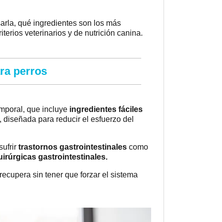
sarla, qué ingredientes son los más
erios veterinarios y de nutrición canina.
ara perros
emporal, que incluye
ingredientes fáciles
, diseñada para reducir el esfuerzo del
sufrir
trastornos gastrointestinales
como
irúrgicas gastrointestinales.
 recupera sin tener que forzar el sistema