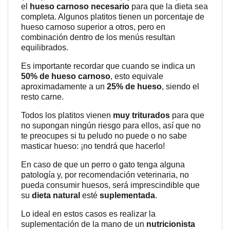
el
hueso carnoso necesario
para que la dieta sea
completa. Algunos platitos tienen un porcentaje de
hueso carnoso superior a otros, pero en
combinación dentro de los menús resultan
equilibrados.
Es importante recordar que cuando se indica un
50% de hueso carnoso
, esto equivale
aproximadamente a un
25% de hueso
, siendo el
resto carne.
Todos los platitos vienen
muy triturados
para que
no supongan ningún riesgo para ellos, así que no
te preocupes si tu peludo no puede o no sabe
masticar hueso: ¡no tendrá que hacerlo!
En caso de que un perro o gato tenga alguna
patología y, por recomendación veterinaria, no
pueda consumir huesos, será imprescindible que
su
dieta natural
esté
suplementada
.
Lo ideal en estos casos es realizar la
suplementación de la mano de un
nutricionista