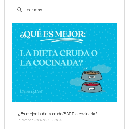
search
Leer mas
¿Es mejor la dieta cruda/BARF o cocinada?
Publicado : 22/04/2023 12:25:20