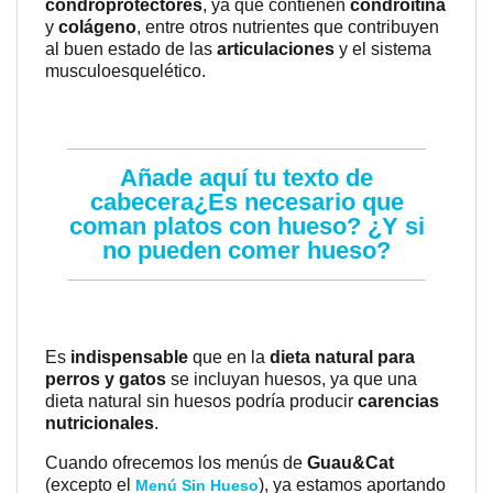
condroprotectores
, ya que contienen
condroitina
y
colágeno
, entre otros nutrientes que contribuyen
al buen estado de las
articulaciones
y el sistema
musculoesquelético.
Añade aquí tu texto de
cabecera¿Es necesario que
coman platos con hueso? ¿Y si
no pueden comer hueso?
Es
indispensable
que en la
dieta natural para
perros y gatos
se incluyan huesos, ya que una
dieta natural sin huesos podría producir
carencias
nutricionales
.
Cuando ofrecemos los menús de
Guau&Cat
(excepto el
), ya estamos aportando
Menú Sin Hueso