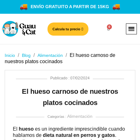
ENVÍO GRATUITO A PARTIR DE 15KG
Calcula tu precio
El hueso carnoso de
Inicio
Blog
Alimentación
nuestros platos cocinados
Publicado : 07/02/2024
El hueso carnoso de nuestros
platos cocinados
Alimentación
Categorías :
El
hueso
es un ingrediente imprescindible cuando
hablamos de
dieta natural en perros y gatos
.