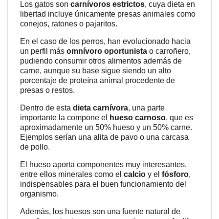
Los gatos son
carnívoros estrictos
, cuya dieta en
libertad incluye únicamente presas animales como
conejos, ratones o pajaritos.
En el caso de los perros, han evolucionado hacia
un perfil más
omnívoro oportunista
o carroñero,
pudiendo consumir otros alimentos además de
carne, aunque su base sigue siendo un alto
porcentaje de proteína animal procedente de
presas o restos.
Dentro de esta
dieta carnívora
, una parte
importante la compone el
hueso carnoso
, que es
aproximadamente un 50% hueso y un 50% carne.
Ejemplos serían una alita de pavo o una carcasa
de pollo.
El hueso aporta componentes muy interesantes,
entre ellos minerales como el
calcio
y el
fósforo
,
indispensables para el buen funcionamiento del
organismo.
Además, los huesos son una fuente natural de