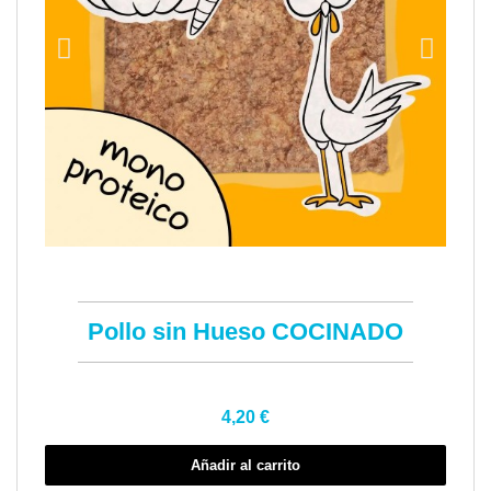
Vista rápida
Pollo sin Hueso COCINADO
4,20 €
Añadir al carrito