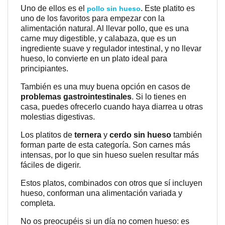
Uno de ellos es el
. Este platito es
pollo sin hueso
uno de los favoritos para empezar con la
alimentación natural. Al llevar pollo, que es una
carne muy digestible, y calabaza, que es un
ingrediente suave y regulador intestinal, y no llevar
hueso, lo convierte en un plato ideal para
principiantes.
También es una muy buena opción en casos de
problemas gastrointestinales
. Si lo tienes en
casa, puedes ofrecerlo cuando haya diarrea u otras
molestias digestivas.
Los platitos de
ternera
y
cerdo sin hueso
también
forman parte de esta categoría. Son carnes más
intensas, por lo que sin hueso suelen resultar más
fáciles de digerir.
Estos platos, combinados con otros que sí incluyen
hueso, conforman una alimentación variada y
completa.
No os preocupéis si un día no comen hueso: es