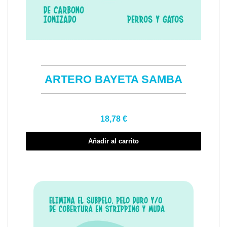
Vista rápida
ARTERO BAYETA SAMBA
18,78 €
Añadir al carrito