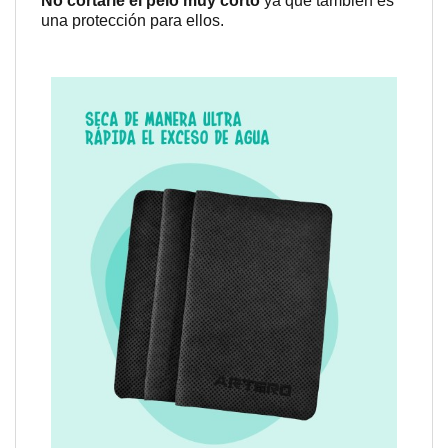
No cortarle el pelo muy corto
ya que también es
una protección para ellos.