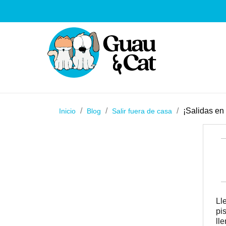
¡Salidas e
Inicio
Blog
Salir fuera de casa
Ll
pi
ll