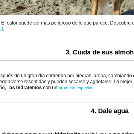
 El calor puede ser más peligroso de lo que parece. Descubre c
.
uí
3. Cuida de sus almoh
spués de un gran día corriendo por piedras, arena, cambiando
eden verse resentidas y pueden secarse y agrietarse. Lo mejor 
ño,
las hidratemos
con un
.
producto especial
4. Dale agua