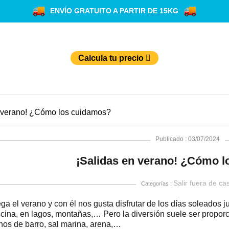
ENVÍO GRATUITO A PARTIR DE 15KG
Calcula tu precio
n verano! ¿Cómo los cuidamos?
Publicado : 03/07/2024
¡Salidas en verano! ¿Cómo 
Salir fuera de ca
Categorías :
ega el verano y con él nos gusta disfrutar de los días soleados j
scina, en lagos, montañas,… Pero la diversión suele ser propor
enos de barro, sal marina, arena,…