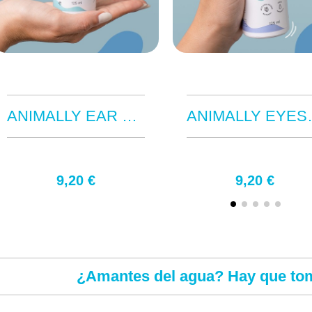
ANIMALLY EAR CLEANER 125ML
ANIMALLY
9,20 €
9,20 €
¿Amantes del agua? Hay que to