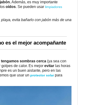
jabón.
Además, es muy importante
 los
oídos
. Se pueden usar
limpiadores
la playa, evita bañarlo con jabón más de una
 no es el mejor acompañante
, tengamos sombras cerca
(ya sea con
r golpes de calor. Es mejor
evitar
las horas
pre es un buen aislante, pero en las
dremos que usar un
para
protector solar