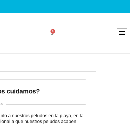
los cuidamos?
sa
unto a nuestros peludos en la playa, en la
cional a que nuestros peludos acaben