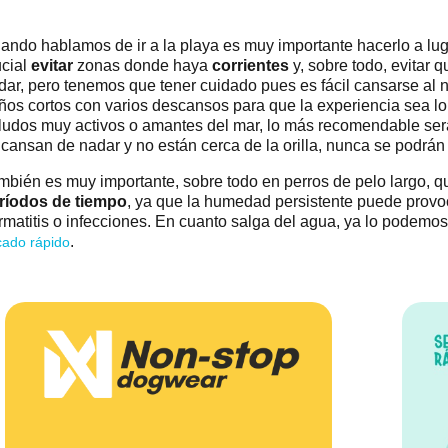
ando hablamos de ir a la playa es muy importante hacerlo a lug
ucial
evitar
zonas donde haya
corrientes
y, sobre todo, evitar 
dar, pero tenemos que tener cuidado pues es fácil cansarse al n
ños cortos con varios descansos para que la experiencia sea lo
ludos muy activos o amantes del mar, lo más recomendable ser
 cansan de nadar y no están cerca de la orilla, nunca se podrá
mbién es muy importante, sobre todo en perros de pelo largo, 
ríodos de tiempo
, ya que la humedad persistente puede provo
rmatitis o infecciones. En cuanto salga del agua, ya lo podemo
.
cado rápido