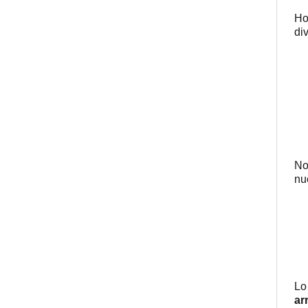
Ho
div
No
nu
Lo
ar