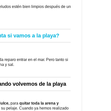
eludos estén bien limpios después de un
a si vamos a la playa?
 reparo entrar en el mar. Pero tanto si
na y sal.
ando volvemos de la playa
ulce,
para
quitar toda la arena y
e su pelaje. Cuando ya hemos realizado