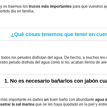
y os traemos los
trucos más importantes
para que vuestros p
ertido día en familia.
¿Qué cosas tenemos que tener en cuent
 todos los peludos disfrutan del agua. De hecho, a muchos les da
estro peludo disfruta del agua como si no, acaban llenos de are
1. No es necesario bañarlos con jabón cu
 más importante es darles
un
buen baño con abundante
agua d
rastrar la sal marina
que se les haya quedado en la piel y entr